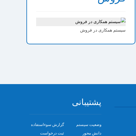
سیستم همکاری در فروش
پشتیبانی
وضعیت سیستم
گزارش سوءاستفاده
دانش محور
ثبت درخواست