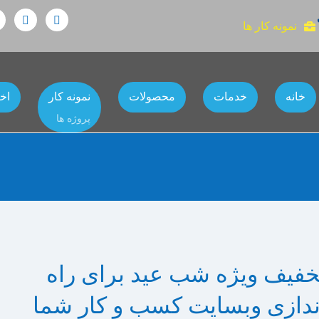
نمونه کار ها
خانه
خدمات
محصولات
نمونه کار
اخب
پروژه ها
خفیف ویژه شب عید برای راه
ندازی وبسایت کسب و کار شما