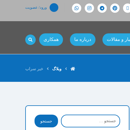
ورود/ عضویت
ار و مقالات
درباره ما
همکاری
وبلاگ
خبر سراب
جستجو