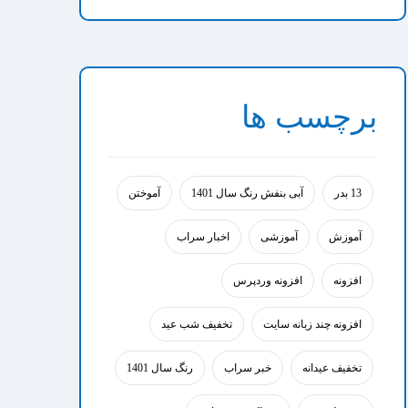
برچسب ها
13 بدر
آبی بنفش رنگ سال 1401
آموختن
آموزش
آموزشی
اخبار سراب
افزونه
افزونه وردپرس
افزونه چند زبانه سایت
تخفیف شب عید
تخفیف عیدانه
خبر سراب
رنگ سال 1401