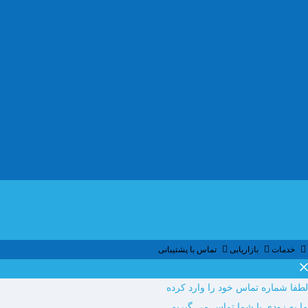
خدمات
بازاریابی
تماس با پشتیبانی
لطفا شماره تماس خود را وارد کرده
ما به زودی با شما تماس می گيريم